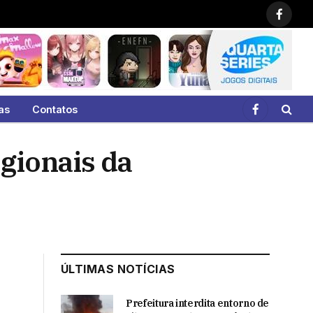
Faceb
as
Contatos
Facebook
gionais da
ÚLTIMAS NOTÍCIAS
Prefeitura interdita entorno de