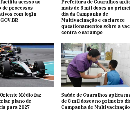
facilita acesso ao
Prefeitura de Guarulhos apli
 de processos
mais de 8 mil doses no prime
tivos com login
dia da Campanha de
o GOV.BR
Multivacinação e esclarece
questionamentos sobre a vac
contra o sarampo
Oriente Médio faz
Saúde de Guarulhos aplica m
criar plano de
de 8 mil doses no primeiro di
ia para 2027
Campanha de Multivacinação