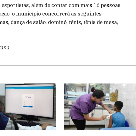
 esportistas, além de contar com mais 16 pessoas
tação, o município concorrerá as seguintes
as, dança de salão, dominó, tênis, tênis de mesa,
tana