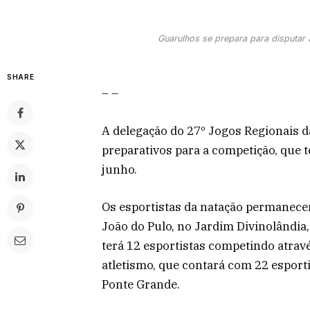
Guarulhos se prepara para disputar 
SHARE
– –
A delegação do 27º Jogos Regionais 
preparativos para a competição, que t
junho.
Os esportistas da natação permanecer
João do Pulo, no Jardim Divinolândia
terá 12 esportistas competindo atravé
atletismo, que contará com 22 esporti
Ponte Grande.