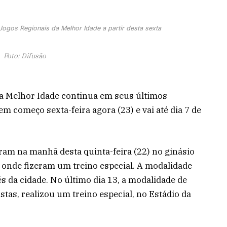
Jogos Regionais da Melhor Idade a partir desta sexta
Foto: Difusão
da Melhor Idade continua em seus últimos
em começo sexta-feira agora (23) e vai até dia 7 de
am na manhã desta quinta-feira (22) no ginásio
, onde fizeram um treino especial. A modalidade
s da cidade. No último dia 13, a modalidade de
stas, realizou um treino especial, no Estádio da