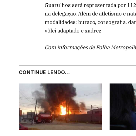
Guarulhos será representada por 112
na delegação. Além de atletismo e na
modalidades: buraco, coreografia, dam
vôlei adaptado e xadrez.
Com informações de Folha Metropoli
CONTINUE LENDO...