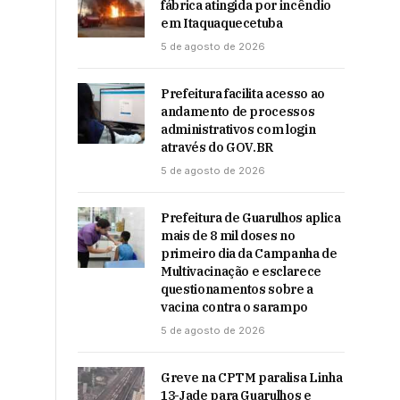
fábrica atingida por incêndio
em Itaquaquecetuba
5 de agosto de 2026
Prefeitura facilita acesso ao
andamento de processos
administrativos com login
através do GOV.BR
5 de agosto de 2026
Prefeitura de Guarulhos aplica
mais de 8 mil doses no
primeiro dia da Campanha de
Multivacinação e esclarece
questionamentos sobre a
vacina contra o sarampo
5 de agosto de 2026
Greve na CPTM paralisa Linha
13-Jade para Guarulhos e