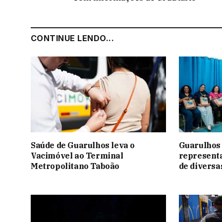
CONTINUE LENDO...
Saúde de Guarulhos leva o
Guarulhos
Vacimóvel ao Terminal
representa
Metropolitano Taboão
de diversa