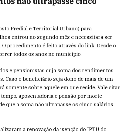
tos não ultrapasse cinco
sto Predial e Territorial Urbano) para
lhos entrou no segundo mês e necessitará ser
. O procedimento é feito através do link. Desde o
orrer todos os anos no município.
ados e pensionistas cuja soma dos rendimentos
s. Caso o beneficiário seja dono de mais de um
rá somente sobre aquele em que reside. Vale citar
 tempo, aposentadoria e pensão por morte
e que a soma não ultrapasse os cinco salários
alizaram a renovação da isenção do IPTU do