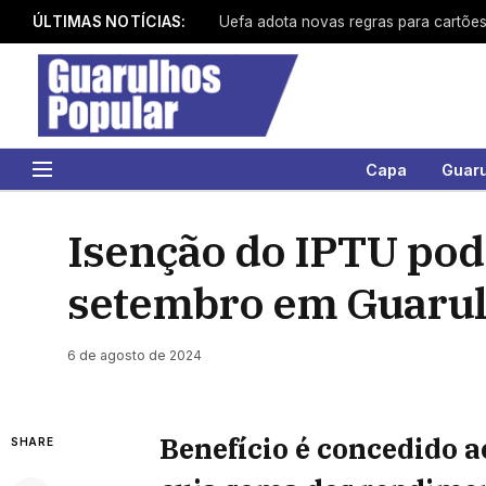
ÚLTIMAS NOTÍCIAS:
Uefa adota novas regras para cartõe
Capa
Guar
Isenção do IPTU pode
setembro em Guaru
6 de agosto de 2024
Benefício é concedido a
SHARE