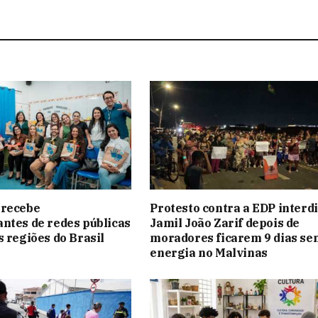
 recebe
Protesto contra a EDP interdi
ntes de redes públicas
Jamil João Zarif depois de
s regiões do Brasil
moradores ficarem 9 dias se
energia no Malvinas