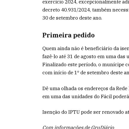
exercício 2024, excepcionalmente adi
decreto 40.931/2024, também necessit
30 de setembro deste ano.
Primeira pedido
Quem ainda não é beneficiário da isen
fazê-lo até 31 de agosto em uma das un
Finalizado este período, o munícipe 
com início de 1º de setembro deste an
Dê uma olhada os endereços da Rede F
em uma das unidades do Fácil poderão 
Isenção do IPTU pode ser renovado a
Com informações de GruDiário