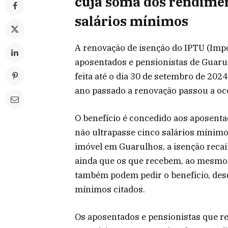
cuja soma dos rendimen
salários mínimos
A renovação de isenção do IPTU (Impo
aposentados e pensionistas de Guaru
feita até o dia 30 de setembro de 2024
ano passado a renovação passou a oc
O benefício é concedido aos aposent
não ultrapasse cinco salários mínimo
imóvel em Guarulhos, a isenção recai
ainda que os que recebem, ao mesmo
também podem pedir o benefício, desd
mínimos citados.
Os aposentados e pensionistas que re