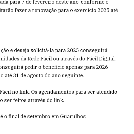
ada para 7 de fevereiro deste ano, conforme o
arão fazer a renovação para o exercício 2025 até
ção e deseja solicitá-la para 2025 conseguirá
idades da Rede Fácil ou através do Fácil Digital.
conseguirá pedir o benefício apenas para 2026
o até 31 de agosto do ano seguinte.
ácil no link. Os agendamentos para ser atendido
ser feitos através do link.
té o final de setembro em Guarulhos