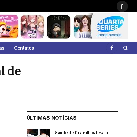
Faceb
as
Contatos
Facebook
l de
ÚLTIMAS NOTÍCIAS
Saúde de Guarulhos leva o