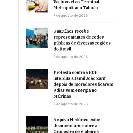
Vacimóvel ao Terminal
Metropolitano Taboão
7 de agosto de 2026
Guarulhos recebe
representantes de redes
públicas de diversas regiões
do Brasil
7 de agosto de 2026
Protesto contra a EDP
interdita a Jamil João Zarif
depois de moradores ficarem
9 dias sem energia no
Malvinas
7 de agosto de 2026
Arquivo Histórico exibe
documentário sobre a
Orquestra de Violeiros