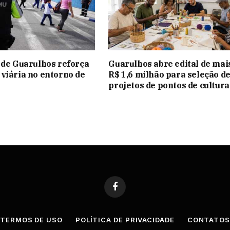
 de Guarulhos reforça
Guarulhos abre edital de mai
viária no entorno de
R$ 1,6 milhão para seleção d
projetos de pontos de cultura
Facebook
TERMOS DE USO
POLÍTICA DE PRIVACIDADE
CONTATO